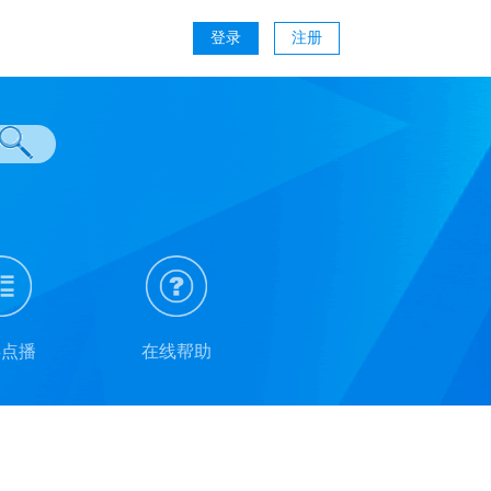
登录
注册
类点播
在线帮助