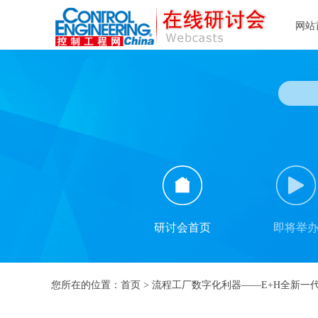
网站
研讨会首页
即将举
您所在的位置：
首页
>
流程工厂数字化利器——E+H全新一