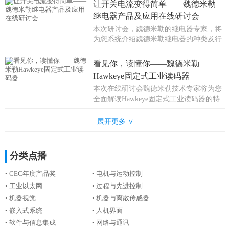
让开关电流变得简单——魏德米勒
继电器产品及应用在线研讨会
本次研讨会，魏德米勒的继电器专家，将
为您系统介绍魏德米勒继电器的种类及行
业应用。本次研讨会满满干货，让您快
速...
看见你，读懂你——魏德米勒
Hawkeye固定式工业读码器
本次在线研讨会魏德米勒技术专家将为您
全面解读Hawkeye固定式工业读码器的特
点和应用领域。
展开更多 ∨
分类点播
• CEC年度产品奖
• 电机与运动控制
• 工业以太网
• 过程与先进控制
• 机器视觉
• 机器与离散传感器
• 嵌入式系统
• 人机界面
• 软件与信息集成
• 网络与通讯