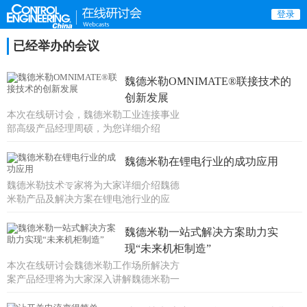
登录
已经举办的会议
魏德米勒OMNIMATE®联接技术的
创新发展
本次在线研讨会，魏德米勒工业连接事业
部高级产品经理周硕，为您详细介绍
OMNIMATE®联接技术的创新发展。
魏德米勒在锂电行业的成功应用
魏德米勒技术专家将为大家详细介绍魏德
米勒产品及解决方案在锂电池行业的应
用。
魏德米勒一站式解决方案助力实
现“未来机柜制造”
本次在线研讨会魏德米勒工作场所解决方
案产品经理将为大家深入讲解魏德米勒一
站式解决方案，如何助力客户全力加速
生...