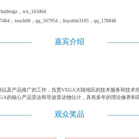
ifengz，wx_163464
4，touch68，qq_167954，liuyubin3105，qq_178848
嘉宾介绍
术培训以及产品推广的工作，负责VEGA大陆地区的技术服务和技
EGA的核心产品雷达和导波雷达物位计，具有多年的理论修养和
观众奖品