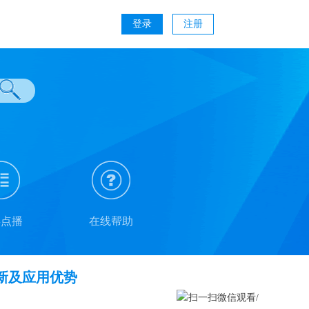
登录
注册
类点播
在线帮助
创新及应用优势