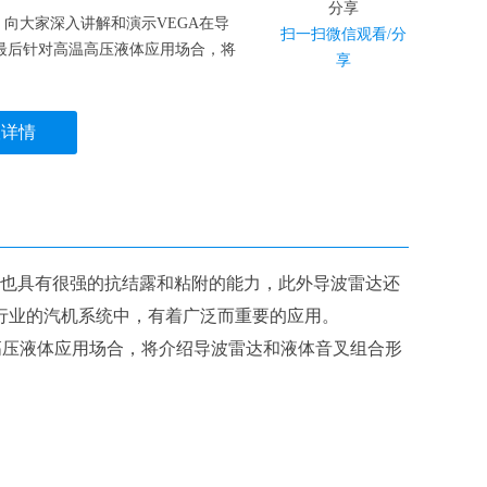
向大家深入讲解和演示VEGA在导
扫一扫微信观看/分
最后针对高温高压液体应用场合，将
享
议详情
也具有很强的抗结露和粘附的能力，此外导波雷达还
行业的汽机系统中，有着广泛而重要的应用。
高压液体应用场合，将介绍导波雷达和液体音叉组合形