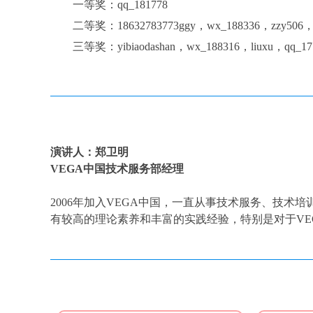
一等奖：qq_181778
二等奖：18632783773ggy，wx_188336，zzy506，ha
三等奖：yibiaodashan，wx_188316，liuxu，qq_17746
演讲人：郑卫明
VEGA中国技术服务部经理
2006年加入VEGA中国，一直从事技术服务、技
有较高的理论素养和丰富的实践经验，特别是对于V