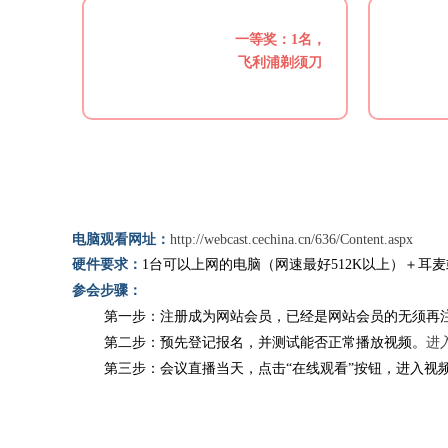
一等奖：1名，
飞利浦剃须刀
电脑观看网址：
http://webcast.cechina.cn/636/Content.aspx
硬件要求：
1台可以上网的电脑（网速最好512K以上）＋耳
参会步骤：
第一步：注册成为网站会员，已经是网站会员的无须再
第二步：预先登记报名，并测试能否正常播放视频。
进
第三步：会议直播当天，点击“在线观看”按钮，进入视