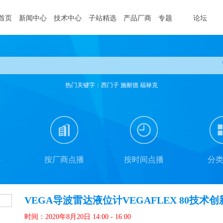
首页
新闻中心
技术中心
子站精选
产品厂商
专题
论坛
热门关键字：西门子 施耐德 福禄克
办
按厂商点播
按时间点播
分
VEGA导波雷达液位计VEGAFLEX 80技术
时间：2020年8月20日 14:00 - 16:00