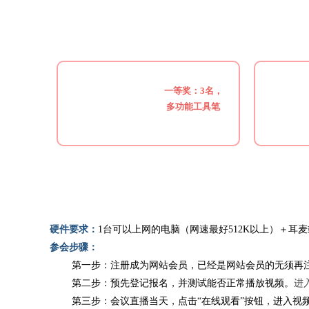
一等奖：3名，
多功能工具笔
硬件要求：
1台可以上网的电脑（网速最好512K以上）＋耳
参会步骤：
第一步：注册成为网站会员，已经是网站会员的无须再
第二步：预先登记报名，并测试能否正常播放视频。
进
第三步：会议直播当天，点击“在线观看”按钮，进入视