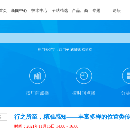
首页
新闻中心
技术中心
子站精选
产品厂商
专题
论坛
热门关键字：西门子 施耐德 福禄克
办
按厂商点播
按时间点播
分
行之所至，精准感知——丰富多样的位置类
时间：2021年11月16日 14:00 - 16:00