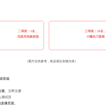
二等奖：5名，
三等奖：20名
无线充电鼠标垫
小螺丝刀套装
（图片仅供参考，奖品请以实物为准）
麦或音箱
注册。
立即注册
入测试页
频直播页面。