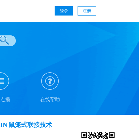
登录
注册
类点播
在线帮助
IN 鼠笼式联接技术