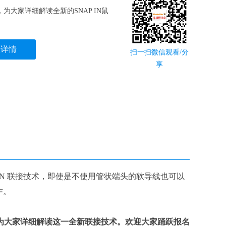
大家详细解读全新的SNAP IN鼠
议详情
扫一扫微信观看/分
享
 IN 联接技术，即使是不使用管状端头的软导线也可以
作。
间，为大家详细解读这一全新联接技术。欢迎大家踊跃报名