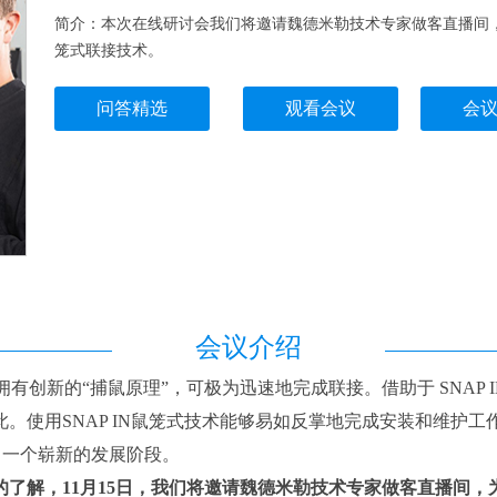
简介：本次在线研讨会我们将邀请魏德米勒技术专家做客直播间，为
笼式联接技术。
问答精选
观看会议
会
会议介绍
拥有创新的“捕鼠原理”，可极为迅速地完成联接。借助于 SNAP
。使用SNAP IN鼠笼式技术能够易如反掌地完成安装和维护工
了一个崭新的发展阶段。
入的了解，11月15日，我们将邀请魏德米勒技术专家做客直播