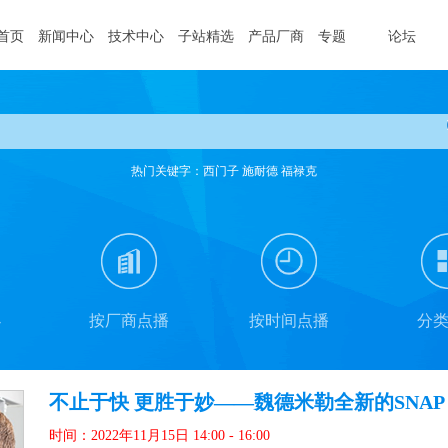
首页
新闻中心
技术中心
子站精选
产品厂商
专题
论坛
热门关键字：西门子 施耐德 福禄克
办
按厂商点播
按时间点播
分
不止于快 更胜于妙——魏德米勒全新的SNAP 
时间：2022年11月15日 14:00 - 16:00